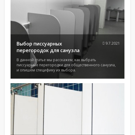
Выбор писсуарных
9.7.2021
перегородок для санузла
В данной статье мы расскажем, как выбрать
писсуарные перегородки для общественного санузла,
и опишем специфику их выбора.