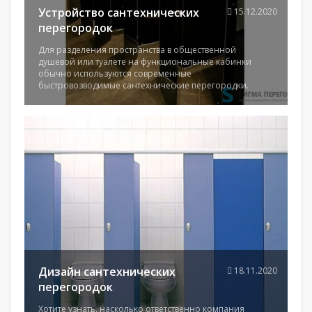
Устройство сантехнических
15.12.2020
перегородок
Для разделения пространства в общественной
душевой или туалете на функциональные кабинки
обычно используются современные
быстровозводимые сантехнические перегородки.
Дизайн сантехнических
18.11.2020
перегородок
Хотите узнать, насколько ответственно компания