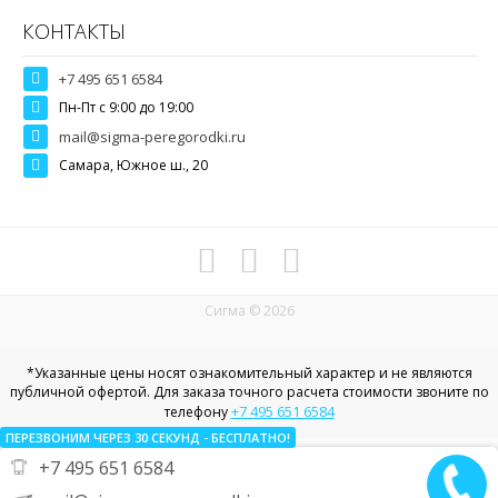
КОНТАКТЫ
+7 495 651 6584
Пн-Пт c 9:00 до 19:00
mail@sigma-peregorodki.ru
Самара, Южное ш., 20
Сигма © 2026
*Указанные цены носят ознакомительный характер и не являются
публичной офертой. Для заказа точного расчета стоимости звоните по
+7 495 651 6584
телефону
ПЕРЕЗВОНИМ ЧЕРЕЗ 30
СЕКУНД
- БЕСПЛАТНО!
+7 495 651 6584
Политика конфиденциальности в отношении пользовательских
данных