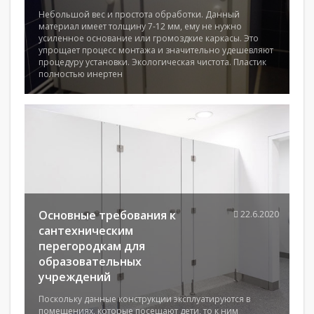
Небольшой вес и простота обработки. Данный
материал имеет толщину 7-12 мм, ему не нужно
усиленное основание или громоздкие каркасы. Это
упрощает процесс монтажа и значительно удешевляют
процедуру установки. Экологическая чистота. Пластик
полностью инертен
Основные требования к
22.6.2020
сантехническим
перегородкам для
образовательных
учреждений
Поскольку данные конструкции эксплуатируются в
помещениях, которые посещают дети, то к ним