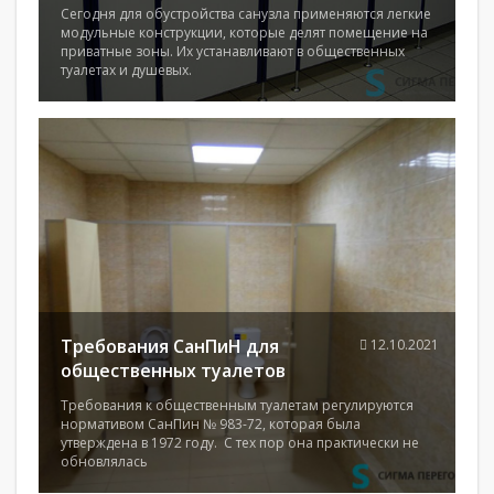
Сегодня для обустройства санузла применяются легкие
модульные конструкции, которые делят помещение на
приватные зоны. Их устанавливают в общественных
туалетах и душевых.
Требования СанПиН для
12.10.2021
общественных туалетов
Требования к общественным туалетам регулируются
нормативом СанПин № 983-72, которая была
утверждена в 1972 году. С тех пор она практически не
обновлялась