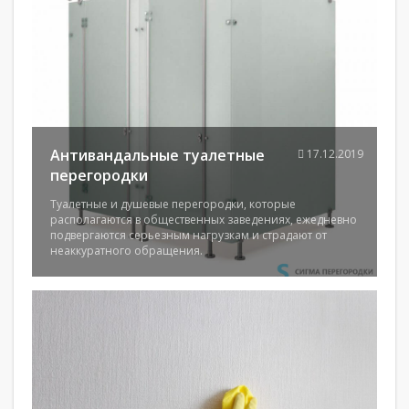
Антивандальные туалетные
17.12.2019
перегородки
Туалетные и душевые перегородки, которые
располагаются в общественных заведениях, ежедневно
подвергаются серьезным нагрузкам и страдают от
неаккуратного обращения.