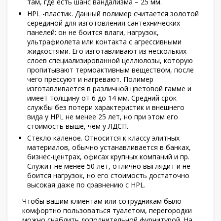
там, где есть шанс вандализма – 25 мм.
HPL -пластик. Данный полимер считается золотой
серединой для изготовления сантехнических
панелей: он не боится влаги, нагрузок,
ультрафиолета или контакта с агрессивными
жидкостями. Его изготавливают из нескольких
слоев специализированной целлюлозы, которую
пропитывают термоактивным веществом, после
чего прессуют и нагревают. Полимер
изготавливается в различной цветовой гамме и
имеет толщину от 6 до 14 мм. Средний срок
службы без потери характеристик и внешнего
вида у HPL не менее 25 лет, но при этом его
стоимость выше, чем у ЛДСП.
Стекло каленое. Относится к классу элитных
материалов, обычно устанавливается в банках,
бизнес-центрах, офисах крупных компаний и пр.
Служит не менее 50 лет, отлично выглядит и не
боится нагрузок, но его стоимость достаточно
высокая даже по сравнению с HPL.
Чтобы вашим клиентам или сотрудникам было
комфортно пользоваться туалетом, перегородки
можно снабдить дополнительной фурнитурой. На