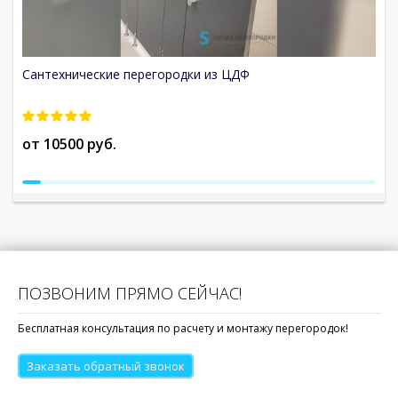
Сантехнические перегородки из ЦДФ
С
от 10500 руб.
о
ПОЗВОНИМ ПРЯМО СЕЙЧАС!
Бесплатная консультация по расчету и монтажу перегородок!
Заказать обратный звонок