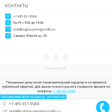
КОНТАКТЫ
+7 495 651 6584
Пн-Пт c 9:00 до 19:00
mail@sigma-peregorodki.ru
Самара, Южное ш., 20
Сигма © 2026
*Указанные цены носят ознакомительный характер и не являются
публичной офертой. Для заказа точного расчета стоимости звоните по
+7 495 651 6584
телефону
ПЕРЕЗВОНИМ ЧЕРЕЗ 30
СЕКУНД
- БЕСПЛАТНО!
+7 495 651 6584
Политика конфиденциальности в отношении пользовательских
данных
mail@sigma-peregorodki.ru