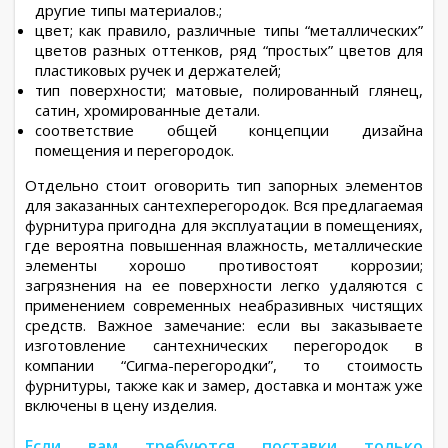
другие типы материалов.;
цвет; как правило, различные типы “металлических”
цветов разных оттенков, ряд “простых” цветов для
пластиковых ручек и держателей;
тип поверхности; матовые, полированный глянец,
сатин, хромированные детали.
соответствие общей концепции дизайна
помещения и перегородок.
Отдельно стоит оговорить тип запорных элементов
для заказанных сантехперегородок. Вся предлагаемая
фурнитура пригодна для эксплуатации в помещениях,
где вероятна повышенная влажность, металлические
элементы хорошо противостоят коррозии;
загрязнения на ее поверхности легко удаляются с
применением современных неабразивных чистящих
средств. Важное замечание: если вы заказываете
изготовление сантехнических перегородок в
компании “Сигма-перегородки”, то стоимость
фурнитуры, также как и замер, доставка и монтаж уже
включены в цену изделия.
Если вам требуются поставки только