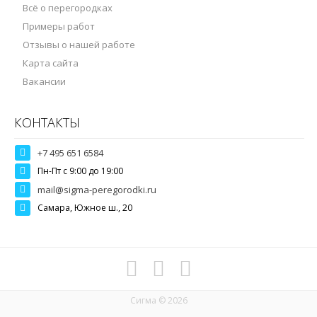
Всё о перегородках
Примеры работ
Отзывы о нашей работе
Карта сайта
Вакансии
КОНТАКТЫ
+7 495 651 6584
Пн-Пт c 9:00 до 19:00
mail@sigma-peregorodki.ru
Самара, Южное ш., 20
Сигма © 2026