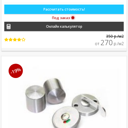
Рассчитать стоимость!
Под заказ
Онлайн калькулятор
350 р./м2
270
от
р./м2
-19%