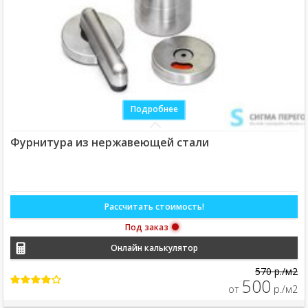
Подробнее
Фурнитура из нержавеющей стали
Рассчитать стоимость!
Под заказ
Онлайн калькулятор
570 р./м2
500
от
р./м2