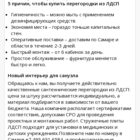
5 причин, чтобы купить перегородки из ЛДСП
Гигиеничность – можно мыть с применением
дезинфицирующих средств.
Экономия места – гораздо тоньше капитальных
стен.
Оперативные поставки – доставим по Самаре и
области в течение 2-3 дней.
Быстрый монтаж – от 6 кабинок за день.
Простое обслуживание – фурнитура меняется
быстро и легко.
Новый интерьер для санузла
Обращаясь к нам, вы получаете действительно
качественные сантехнические перегородки из ЛДСП:
цена за штуку рассчитывается индивидуально, а
материал подбирается в зависимости от вашего
бюджета. Наша компания располагает сертификатами
соответствия, допусками СРО для проведения
проектных и монтажных работ. Стружечные плиты
ЛДСП подходят для установки в медицинских и
детских учреждениях.Позвоните нам по номеру в
Самаре +7 495 651 6584, и профессиональные